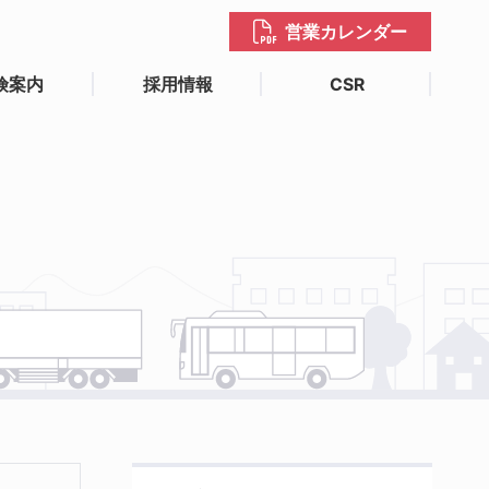
営業カレンダー
険案内
採用情報
CSR