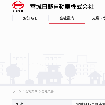
お知らせ
会社案内
支店・
ホーム
会社案内
会社概要
社名
宮城日野自動車