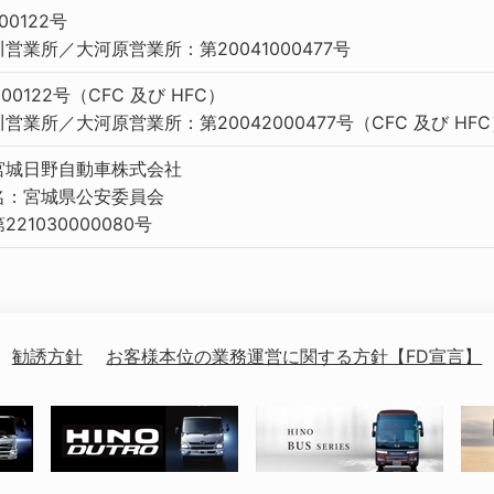
00122号
営業所／大河原営業所：第20041000477号
00122号（CFC 及び HFC）
業所／大河原営業所：第20042000477号（CFC 及び HFC
宮城日野自動車株式会社
名：宮城県公安委員会
21030000080号
勧誘方針
お客様本位の業務運営に関する方針【FD宣言】