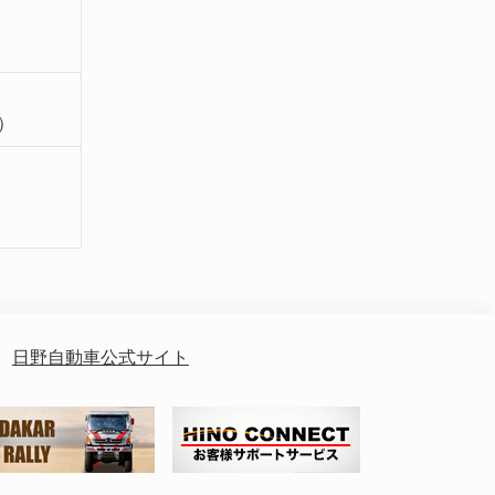
）
日野自動車公式サイト