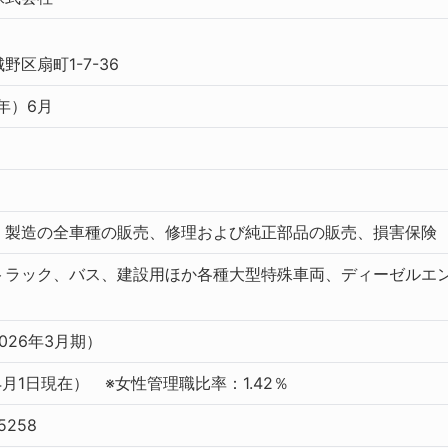
区扇町1-7-36
6年）6月
）製造の全車種の販売、修理および純正部品の販売、損害保険
トラック、バス、建設用ほか各種大型特殊車両、ディーゼルエ
2026年3月期）
年4月1日現在） ※女性管理職比率：1.42％
5258