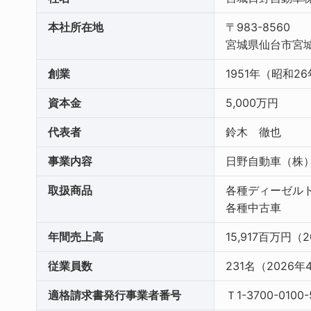
本社所在地
〒983-8560
宮城県仙台市宮城野
創業
1951年（昭和2
資本金
5,000万円
代表者
鈴木 徹也
事業内容
日野自動車（株
取扱商品
各種ディーゼル
各種中古車
年間売上高
15,917百万円（
従業員数
231名（2026
適格請求書発行事業者番号
Ｔ1-3700-0100-