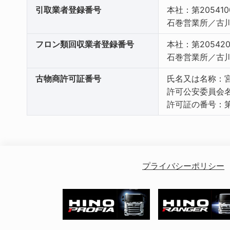
引取業者登録番号
本社：第205410
石巻営業所／古川
フロン類回収業者登録番号
本社：第205420
石巻営業所／古川営
古物商許可証番号
氏名又は名称：
許可公安委員会
許可証の番号：第2
プライバシーポリシー