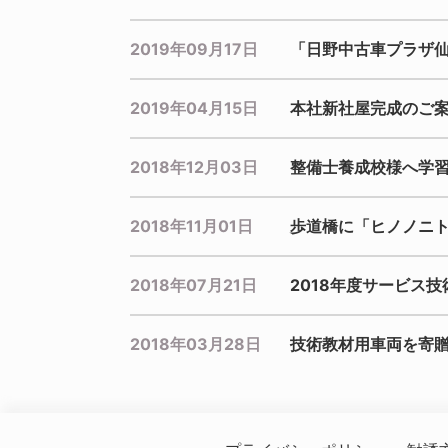
2019年09月17日
「日野中古車プラザ
2019年04月15日
本社新社屋完成のご
2018年12月03日
整備士養成校様へ学
2018年11月01日
歩道橋に「ヒノノニ
2018年07月21日
2018年度サービス
2018年03月28日
技術教材用車両を寄