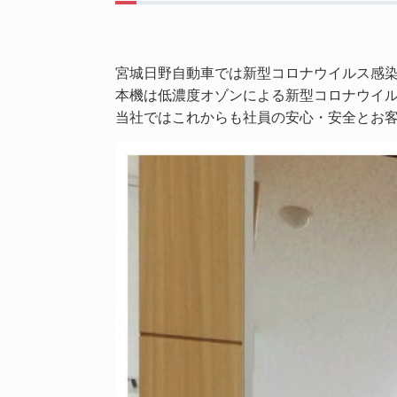
宮城日野自動車では新型コロナウイルス感
本機は低濃度オゾンによる新型コロナウイ
当社ではこれからも社員の安心・安全とお