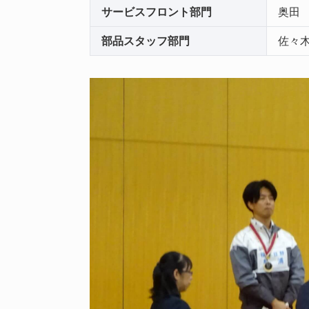
サービスフロント部門
奥田
部品スタッフ部門
佐々